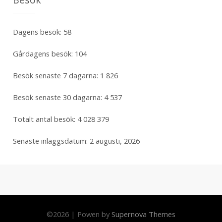
Dagens besök:
58
Gårdagens besök:
104
Besök senaste 7 dagarna:
1 826
Besök senaste 30 dagarna:
4 537
Totalt antal besök:
4 028 379
Senaste inläggsdatum:
2 augusti, 2026
©
2026
|
Powen by
Supernova Themes