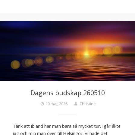
Dagens budskap 260510
10 maj, 2026
Christine
Tänk att ibland har man bara så mycket tur. Igår åkte
jag och min man över till Helsingör. Vi hade det