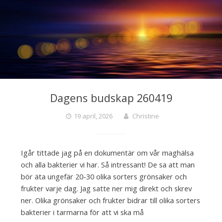
Dagens budskap 260419
19 april, 2026
Christine
Igår tittade jag på en dokumentär om vår maghälsa
och alla bakterier vi har. Så intressant! De sa att man
bör äta ungefär 20-30 olika sorters grönsaker och
frukter varje dag. Jag satte ner mig direkt och skrev
ner. Olika grönsaker och frukter bidrar till olika sorters
bakterier i tarmarna för att vi ska må