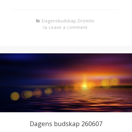
Dagensbudskap
,
Drömliv
Leave a comment
Dagens budskap 260607