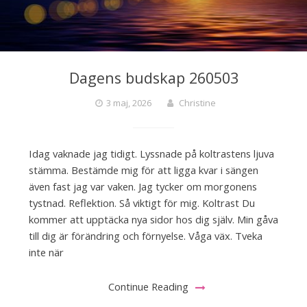
Dagens budskap 260503
3 maj, 2026
Christine
Idag vaknade jag tidigt. Lyssnade på koltrastens ljuva
stämma. Bestämde mig för att ligga kvar i sängen
även fast jag var vaken. Jag tycker om morgonens
tystnad. Reflektion. Så viktigt för mig. Koltrast Du
kommer att upptäcka nya sidor hos dig själv. Min gåva
till dig är förändring och förnyelse. Våga väx. Tveka
inte när
Continue Reading