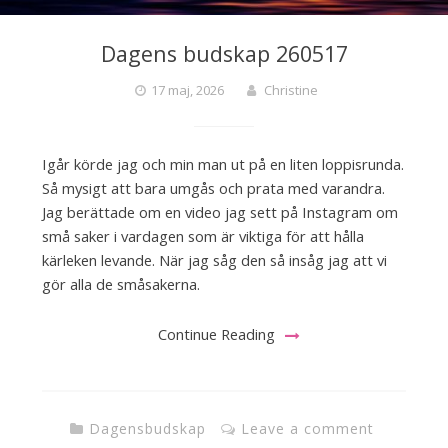
Dagens budskap 260517
17 maj, 2026
Christine
Igår körde jag och min man ut på en liten loppisrunda.
Så mysigt att bara umgås och prata med varandra.
Jag berättade om en video jag sett på Instagram om
små saker i vardagen som är viktiga för att hålla
kärleken levande. När jag såg den så insåg jag att vi
gör alla de småsakerna.
Continue Reading
Dagensbudskap
Leave a comment