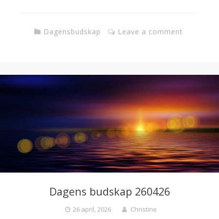
Dagensbudskap
Leave a comment
Dagens budskap 260426
26 april, 2026
Christine