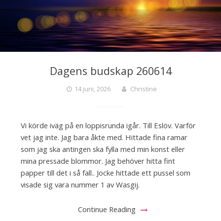
Dagens budskap 260614
14 juni, 2026
Christine
Vi körde iväg på en loppisrunda igår. Till Eslöv. Varför
vet jag inte. Jag bara åkte med. Hittade fina ramar
som jag ska antingen ska fylla med min konst eller
mina pressade blommor. Jag behöver hitta fint
papper till det i så fall.. Jocke hittade ett pussel som
visade sig vara nummer 1 av Wasgij.
Continue Reading