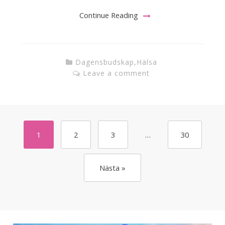
Continue Reading
Dagensbudskap
,
Hälsa
Leave a comment
1
2
3
…
30
Nästa »