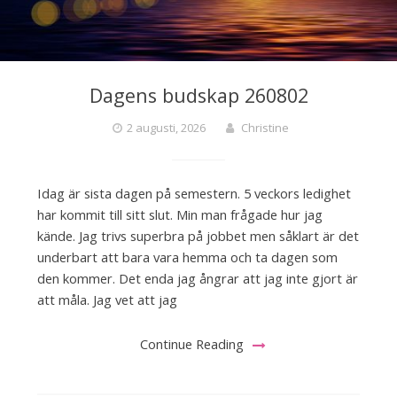
Dagens budskap 260802
2 augusti, 2026
Christine
Idag är sista dagen på semestern. 5 veckors ledighet
har kommit till sitt slut. Min man frågade hur jag
kände. Jag trivs superbra på jobbet men såklart är det
underbart att bara vara hemma och ta dagen som
den kommer. Det enda jag ångrar att jag inte gjort är
att måla. Jag vet att jag
Continue Reading