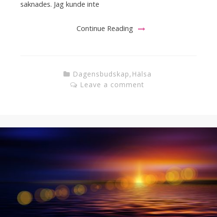
saknades. Jag kunde inte
Continue Reading
Dagensbudskap
,
Hälsa
Leave a comment