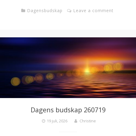
Dagensbudskap
Leave a comment
Dagens budskap 260719
19 juli, 2026
Christine