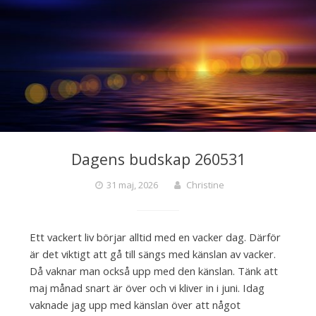
Dagens budskap 260531
31 maj, 2026
Christine
Ett vackert liv börjar alltid med en vacker dag. Därför
är det viktigt att gå till sängs med känslan av vacker.
Då vaknar man också upp med den känslan. Tänk att
maj månad snart är över och vi kliver in i juni. Idag
vaknade jag upp med känslan över att något