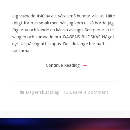
Jag vaknade 4:40 av att våra små hundar ville ut. Liiite
tidigt för min smak men när jag kom ut så hörde jag
fåglarna och kände en känsla av lugn. Sen pep vi in till
sängen och somnade om. DAGENS BUDSKAP Något
nytt är på väg att skapas. Det du länge har haft i
tankarna
Continue Reading
Dagensbudskap
Leave a comment