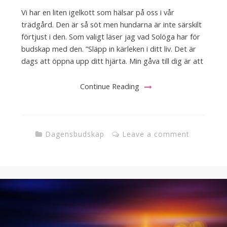
Vi har en liten igelkott som hälsar på oss i vår
trädgård. Den är så söt men hundarna är inte särskilt
förtjust i den. Som valigt läser jag vad Solöga har för
budskap med den. ”Släpp in kärleken i ditt liv. Det är
dags att öppna upp ditt hjärta. Min gåva till dig är att
Continue Reading
Dagensbudskap
Leave a comment