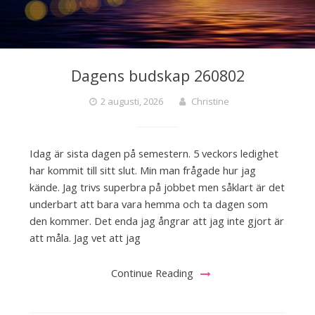
Dagens budskap 260802
2 augusti, 2026
Christine
Idag är sista dagen på semestern. 5 veckors ledighet
har kommit till sitt slut. Min man frågade hur jag
kände. Jag trivs superbra på jobbet men såklart är det
underbart att bara vara hemma och ta dagen som
den kommer. Det enda jag ångrar att jag inte gjort är
att måla. Jag vet att jag
Continue Reading