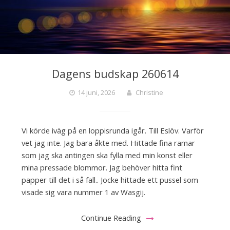
Dagens budskap 260614
14 juni, 2026
Christine
Vi körde iväg på en loppisrunda igår. Till Eslöv. Varför
vet jag inte. Jag bara åkte med. Hittade fina ramar
som jag ska antingen ska fylla med min konst eller
mina pressade blommor. Jag behöver hitta fint
papper till det i så fall.. Jocke hittade ett pussel som
visade sig vara nummer 1 av Wasgij.
Continue Reading