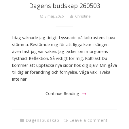
Dagens budskap 260503
3 maj, 2026
Christine
Idag vaknade jag tidigt. Lyssnade på koltrastens ljuva
stämma. Bestämde mig för att ligga kvar i sängen
även fast jag var vaken. Jag tycker om morgonens
tystnad. Reflektion. Så viktigt för mig. Koltrast Du
kommer att upptäcka nya sidor hos dig själv. Min gåva
till dig är förändring och förnyelse. Våga väx. Tveka
inte när
Continue Reading
Dagensbudskap
Leave a comment