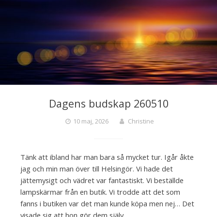
Dagens budskap 260510
10 maj, 2026
Christine
Tänk att ibland har man bara så mycket tur. Igår åkte
jag och min man över till Helsingör. Vi hade det
jättemysigt och vädret var fantastiskt. Vi beställde
lampskärmar från en butik. Vi trodde att det som
fanns i butiken var det man kunde köpa men nej… Det
visade sig att hon gör dem själv