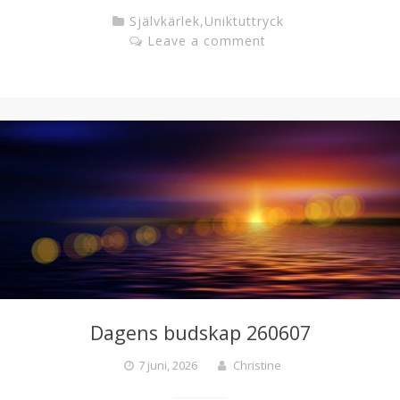
Självkärlek
,
Uniktuttryck
Leave a comment
Dagens budskap 260607
7 juni, 2026
Christine