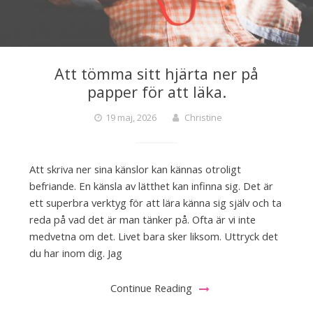
Att tömma sitt hjärta ner på
papper för att läka.
19 maj, 2026
Christine
Att skriva ner sina känslor kan kännas otroligt
befriande. En känsla av lätthet kan infinna sig. Det är
ett superbra verktyg för att lära känna sig själv och ta
reda på vad det är man tänker på. Ofta är vi inte
medvetna om det. Livet bara sker liksom. Uttryck det
du har inom dig. Jag
Continue Reading