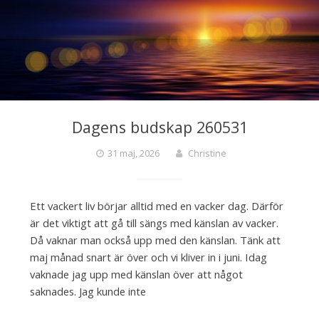
Dagens budskap 260531
31 maj, 2026
Christine
Ett vackert liv börjar alltid med en vacker dag. Därför
är det viktigt att gå till sängs med känslan av vacker.
Då vaknar man också upp med den känslan. Tänk att
maj månad snart är över och vi kliver in i juni. Idag
vaknade jag upp med känslan över att något
saknades. Jag kunde inte