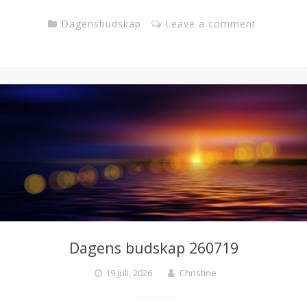
Dagensbudskap
Leave a comment
Dagens budskap 260719
19 juli, 2026
Christine