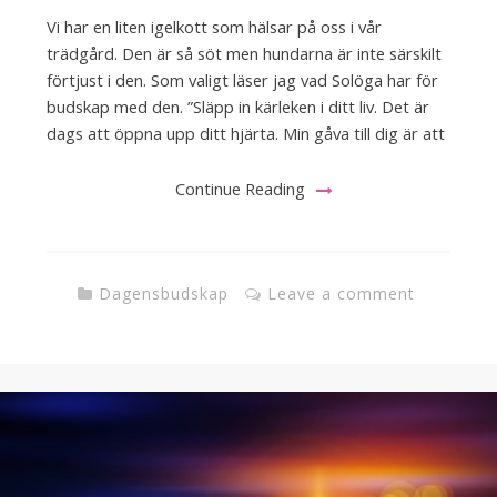
Vi har en liten igelkott som hälsar på oss i vår
trädgård. Den är så söt men hundarna är inte särskilt
förtjust i den. Som valigt läser jag vad Solöga har för
budskap med den. ”Släpp in kärleken i ditt liv. Det är
dags att öppna upp ditt hjärta. Min gåva till dig är att
Continue Reading
Dagensbudskap
Leave a comment