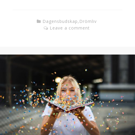
Dagensbudskap
,
Drömliv
Leave a comment