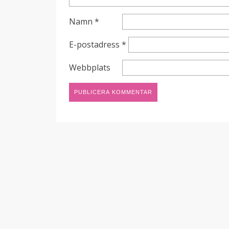
Namn
*
E-postadress
*
Webbplats