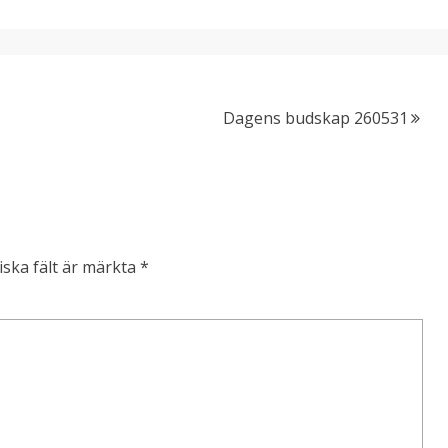
Dagens budskap 260531
iska fält är märkta
*