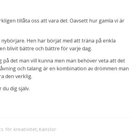
kligen tillåta oss att vara det. Oavsett hur gamla vi är
 nybörjare. Hen har börjat med att träna på enkla
n blivit bättre och bättre för varje dag.
g på det man vill kunna men man behöver veta att det
egåvning och talang är en kombination av drömmen man
a den verklig.
 du dig själv.
ts för kreativitet
,
Känslor