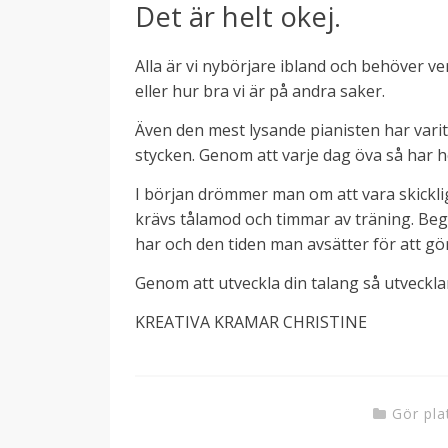
Det är helt okej.
Alla är vi nybörjare ibland och behöver ver
eller hur bra vi är på andra saker.
Även den mest lysande pianisten har varit
stycken. Genom att varje dag öva så har he
I början drömmer man om att vara skickli
krävs tålamod och timmar av träning. B
har och den tiden man avsätter för att gör
Genom att utveckla din talang så utvecklar
KREATIVA KRAMAR CHRISTINE
Gör pla