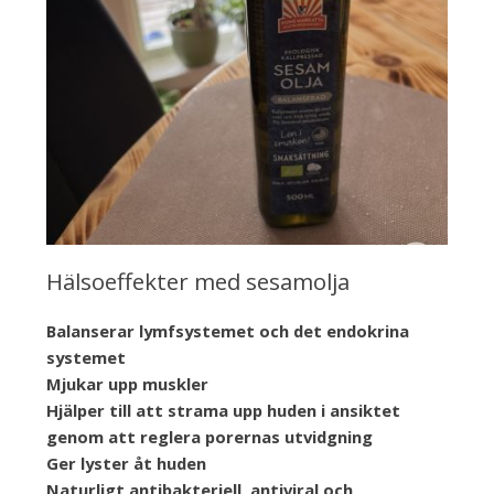
Hälsoeffekter med sesamolja
Balanserar lymfsystemet och det endokrina
systemet
Mjukar upp muskler
Hjälper till att strama upp huden i ansiktet
genom att reglera porernas utvidgning
Ger lyster åt huden
Naturligt antibakteriell, antiviral och