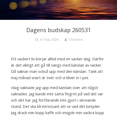
Dagens budskap 260531
31 maj, 2026
Christine
Ett vackert liv börjar alltid med en vacker dag. Därför
är det viktigt att gå till sängs med känslan av vacker.
Då vaknar man också upp med den känslan. Tänk att
maj månad snart är över och vi kliver in i juni.
Idag vaknade jag upp med känslan över att något
saknades. Jag kunde inte sätta fingret på vad det var
och det har jag fortfarande inte gjort i skrivande
stund. Det ska bli intressant att se vad det betyder.
Jag drack min kopp kaffe och invigde min vackra kopp