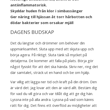
antiinflammatorisk.
Skyddar huden från klor i simbassänger
Ger näring till hjässan åt torr hårbotten och
dödar bakterier som orsakar mjäll
DAGENS BUDSKAP
Det du längtar och drömmer om behöver din
uppmärksamhet. Sluta upp med att skjuta upp och
börja agera. På riktigt. Sluta tänk så mycket på
detaljerna. De kommer att falla på plats. Börja gör
något fysiskt för att det ska hända. Skriv ner, ring det
där samtalet, sträck ut en hand och be om hjälp.
Var villig att lägga ner tid och kraft på din dröm. Den
är värd det. Jag lovar att den är värd allt. Bestäm dig
för vad du vill göra och var tillåt dig att ge dig hän.
Lyssna inte på alla andra. Lyssna på vad som känns
rätt för dig. Det finns ett överflöd av möjligheter att