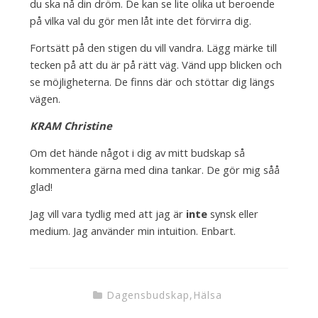
du ska nå din dröm. De kan se lite olika ut beroende
på vilka val du gör men låt inte det förvirra dig.
Fortsätt på den stigen du vill vandra. Lägg märke till
tecken på att du är på rätt väg. Vänd upp blicken och
se möjligheterna. De finns där och stöttar dig längs
vägen.
KRAM Christine
Om det hände något i dig av mitt budskap så
kommentera gärna med dina tankar. De gör mig såå
glad!
Jag vill vara tydlig med att jag är
inte
synsk eller
medium. Jag använder min intuition. Enbart.
Dagensbudskap
,
Hälsa