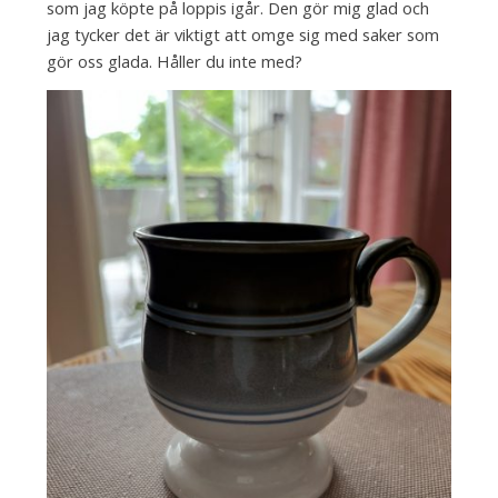
som jag köpte på loppis igår. Den gör mig glad och
jag tycker det är viktigt att omge sig med saker som
gör oss glada. Håller du inte med?