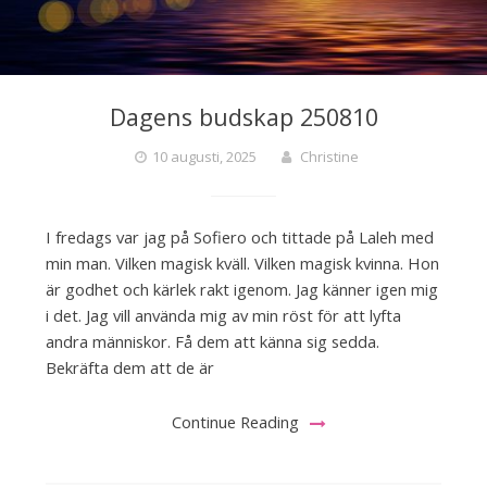
Dagens budskap 250810
10 augusti, 2025
Christine
I fredags var jag på Sofiero och tittade på Laleh med
min man. Vilken magisk kväll. Vilken magisk kvinna. Hon
är godhet och kärlek rakt igenom. Jag känner igen mig
i det. Jag vill använda mig av min röst för att lyfta
andra människor. Få dem att känna sig sedda.
Bekräfta dem att de är
Continue Reading