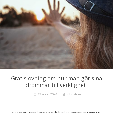
Gratis övning om hur man gör sina
drömmar till verklighet.
12 april, 2024
Christine
Vi är över 2000 kreativa och härliga personer i min FB-