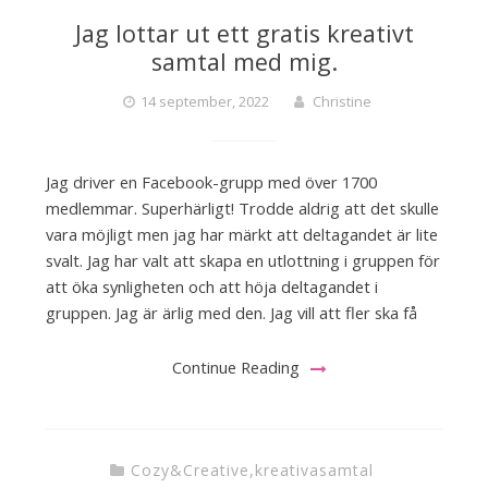
Jag lottar ut ett gratis kreativt
samtal med mig.
14 september, 2022
Christine
Jag driver en Facebook-grupp med över 1700
medlemmar. Superhärligt! Trodde aldrig att det skulle
vara möjligt men jag har märkt att deltagandet är lite
svalt. Jag har valt att skapa en utlottning i gruppen för
att öka synligheten och att höja deltagandet i
gruppen. Jag är ärlig med den. Jag vill att fler ska få
Continue Reading
Cozy&Creative
,
kreativasamtal