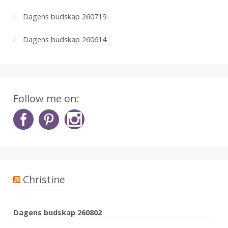
Dagens budskap 260719
Dagens budskap 260614
Follow me on:
Christine
Dagens budskap 260802