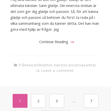
ultimata känslan. Sann glädje. Din innersta önskan är
det som ger dig glädje och passion. Så, för att känna
glädje och passion så behöver du först ta reda på i
vilka sammanhang som du känner detta. Det kan man
göra med hjälp av frågor. Jag
Continue Reading
Frånkaostillklarhet
,
Känslor
,
kreativasamtal
Leave a comment
1
2
3
…
7