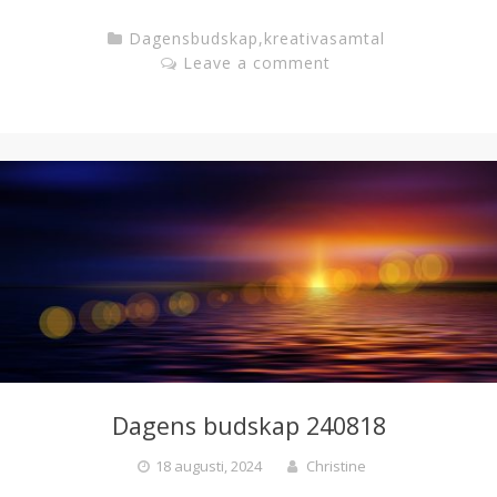
Dagensbudskap
,
kreativasamtal
Leave a comment
Dagens budskap 240818
18 augusti, 2024
Christine