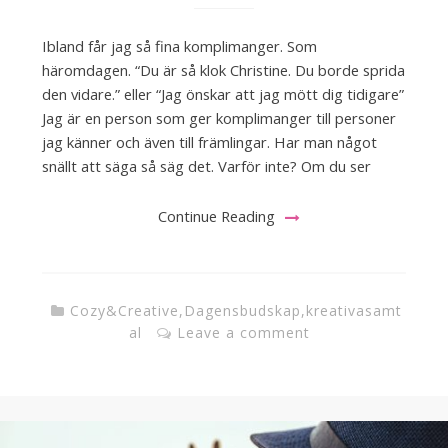
Ibland får jag så fina komplimanger. Som
häromdagen. “Du är så klok Christine. Du borde sprida
den vidare.” eller “Jag önskar att jag mött dig tidigare”
Jag är en person som ger komplimanger till personer
jag känner och även till främlingar. Har man något
snällt att säga så säg det. Varför inte? Om du ser
Continue Reading
Cozy&Creative
,
Dagensbudskap
,
kreativasamt
al
Leave a comment