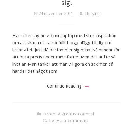
sig.
24 november, 2021
Christine
Här sitter jag nu vid min laptop med stor inspiration
om att skapa ett värdefullt blogginlägg till dig om
kreativitet. Just då bestämmer sig mina två hundar för
att busa precis under mina fötter. Men det är lite så
livet är. Man tänker att man vill göra en sak men så
händer det något som
Continue Reading
Drömliv
,
kreativasamtal
Leave a comment