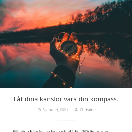
Låt dina känslor vara din kompass.
8 januari, 2021
Christine
Följ dina känslor av lust och glädje. Glädje är den