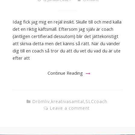
Idag fick jag mig en rejäl insikt. Skulle till och med kalla
det en riktig käftsmäll. Eftersom jag själv är coach
{äntligen certifierad dessutom} blir det jättekonstigt
att skriva detta men det känns så rätt. När du vänder
dig till en coach så tror du att du vet du vad du är ute
efter att
Continue Reading
Drömliv
,
kreativasamtal
,
SLCcoach
Leave a comment