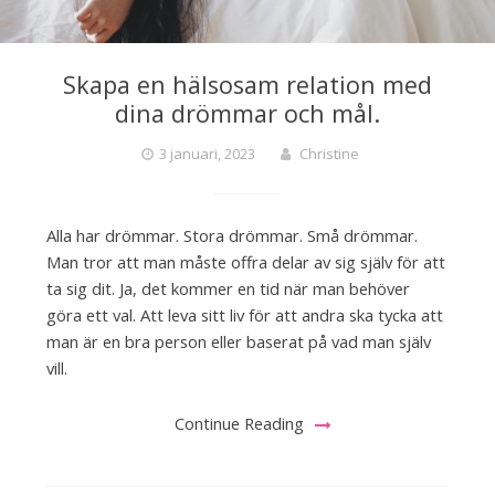
Skapa en hälsosam relation med
dina drömmar och mål.
3 januari, 2023
Christine
Alla har drömmar. Stora drömmar. Små drömmar.
Man tror att man måste offra delar av sig själv för att
ta sig dit. Ja, det kommer en tid när man behöver
göra ett val. Att leva sitt liv för att andra ska tycka att
man är en bra person eller baserat på vad man själv
vill.
Continue Reading