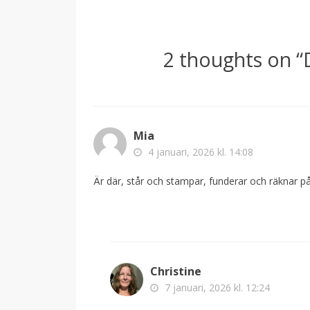
2 thoughts on “
Mia
4 januari, 2026 kl. 14:08
Är där, står och stampar, funderar och räknar p
Christine
7 januari, 2026 kl. 12:24