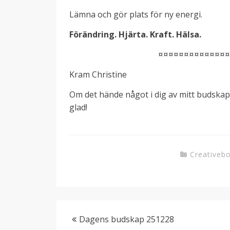
Lämna och gör plats för ny energi.
Förändring. Hjärta. Kraft.
Hälsa.
¤¤¤¤¤¤¤¤¤¤¤¤¤
Kram Christine
Om det hände något i dig av mitt budska
glad!
Creativeb
Dagens budskap 251228