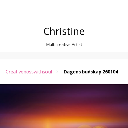
Christine
Multicreative Artist
Creativebosswithsoul
Dagens budskap 260104