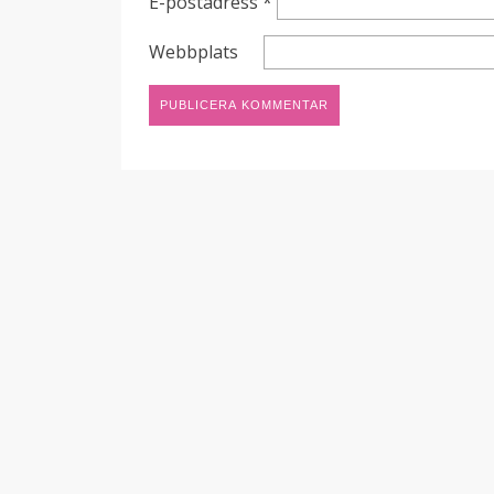
E-postadress
*
Webbplats