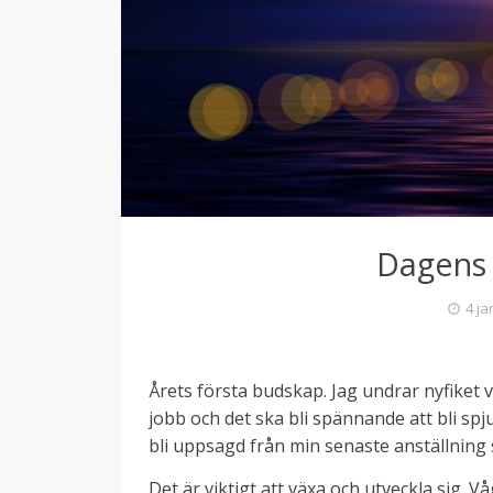
Dagens
4 ja
Årets första budskap. Jag undrar nyfiket va
jobb och det ska bli spännande att bli spju
bli uppsagd från min senaste anställning 
Det är viktigt att växa och utveckla sig. 