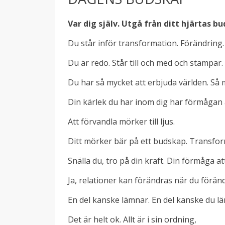
Var dig själv. Utgå från ditt hjärtas b
Du står inför transformation. Förändring.
Du är redo. Står till och med och stampar.
Du har så mycket att erbjuda världen. Så m
Din kärlek du har inom dig har förmågan 
Att förvandla mörker till ljus.
Ditt mörker bär på ett budskap. Transforme
Snälla du, tro på din kraft. Din förmåga at
Ja, relationer kan förändras när du förän
En del kanske lämnar. En del kanske du l
Det är helt ok. Allt är i sin ordning,