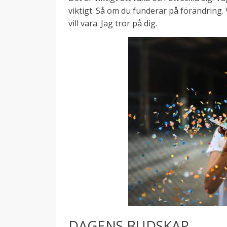
viktigt. Så om du funderar på förändring. 
vill vara. Jag tror på dig.
DAGENS BUDSKAP