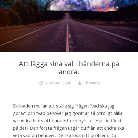
Att lägga sina val i händerna på
andra.
6 januari, 2026
Christine
Skillnaden mellan att ställa sig frågan “vad ska jag
göra?” och “vad behöver jag göra” är så otroligt olika
varandra trots att bara ett ord byts ut. Har du tänkt
på det? Den första frågan utgår du från att andra ska
veta vad du behöver. De ska lösa ditt problem. Du