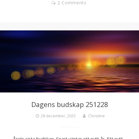
2 Comments
Dagens budskap 251228
28 december, 2025
Christine
Årets sista budskap. Snart väntar ett nytt år. Ett nytt