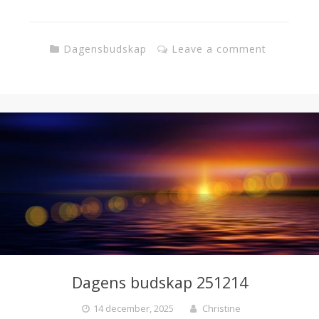
Dagensbudskap
Leave a comment
Dagens budskap 251214
14 december, 2025
Christine