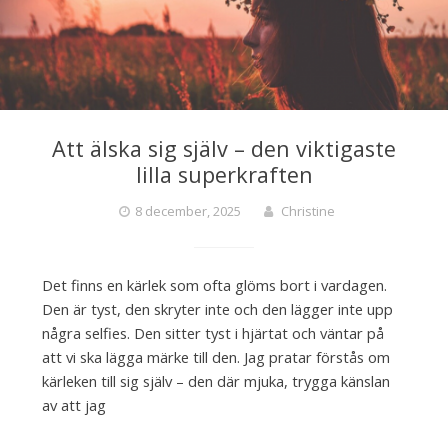
Att älska sig själv – den viktigaste
lilla superkraften
8 december, 2025
Christine
Det finns en kärlek som ofta glöms bort i vardagen.
Den är tyst, den skryter inte och den lägger inte upp
några selfies. Den sitter tyst i hjärtat och väntar på
att vi ska lägga märke till den. Jag pratar förstås om
kärleken till sig själv – den där mjuka, trygga känslan
av att jag