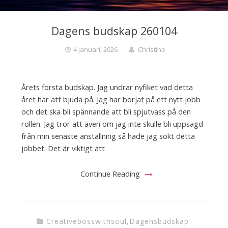
Dagens budskap 260104
4 januari, 2026
Christine
Årets första budskap. Jag undrar nyfiket vad detta
året har att bjuda på. Jag har börjat på ett nytt jobb
och det ska bli spännande att bli spjutvass på den
rollen. Jag tror att även om jag inte skulle bli uppsagd
från min senaste anställning så hade jag sökt detta
jobbet. Det är viktigt att
Continue Reading
Creativebosswithsoul
,
Dagensbudskap