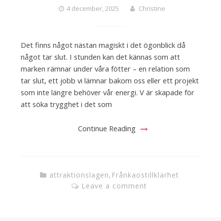
4 december, 2025
Christine
Det finns något nästan magiskt i det ögonblick då
något tar slut. I stunden kan det kännas som att
marken rämnar under våra fötter – en relation som
tar slut, ett jobb vi lämnar bakom oss eller ett projekt
som inte längre behöver vår energi. V är skapade för
att söka trygghet i det som
Continue Reading
attraktionslagen
,
Frånkaostillklarhet
Leave a comment