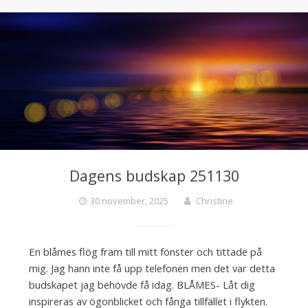
Dagens budskap 251130
30 november, 2025
Christine
En blåmes flög fram till mitt fönster och tittade på
mig. Jag hann inte få upp telefonen men det var detta
budskapet jag behövde få idag. BLÅMES- Låt dig
inspireras av ögonblicket och fånga tillfället i flykten.