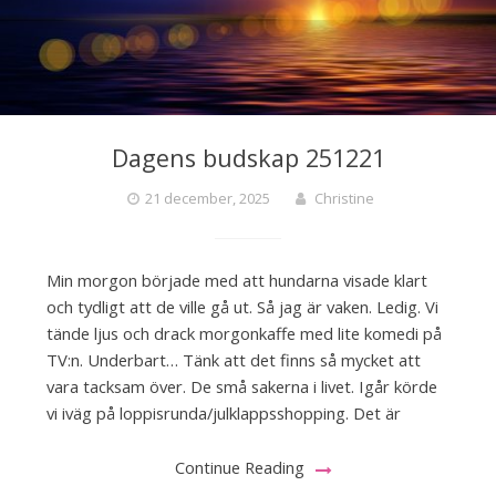
Dagens budskap 251221
21 december, 2025
Christine
Min morgon började med att hundarna visade klart
och tydligt att de ville gå ut. Så jag är vaken. Ledig. Vi
tände ljus och drack morgonkaffe med lite komedi på
TV:n. Underbart… Tänk att det finns så mycket att
vara tacksam över. De små sakerna i livet. Igår körde
vi iväg på loppisrunda/julklappsshopping. Det är
Continue Reading