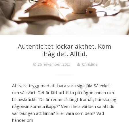
Autenticitet lockar äkthet. Kom
ihåg det. Alltid.
26 november, 2025
Christine
Att vara trygg med att bara vara sig själv. Så enkelt
och så svårt. Det är lätt att titta på någon annan och
bli avskräckt. “De är redan så långt framåt, hur ska jag
någonsin komma ikapp?” Vem i hela världen sa att du
var tvungen att hinna? Eller vara som dem? Vad
händer om