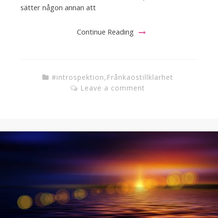
sätter någon annan att
Continue Reading
#introspektion
,
Frånkaostillklarhet
Leave a comment