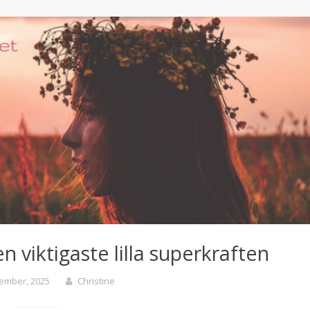
den viktigaste lilla superkraften
ember, 2025
Christine