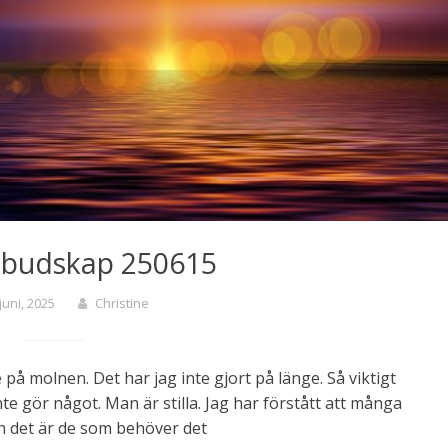
 budskap 250615
juni, 2025
Christine
 på molnen. Det har jag inte gjort på länge. Så viktigt
nte gör något. Man är stilla. Jag har förstått att många
an det är de som behöver det