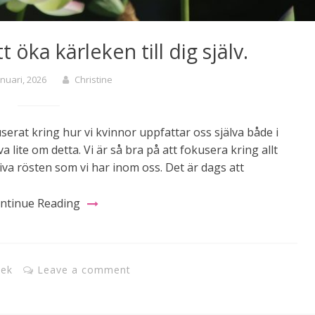
t öka kärleken till dig själv.
anuari, 2026
Christine
rat kring hur vi kvinnor uppfattar oss själva både i
iva lite om detta. Vi är så bra på att fokusera kring allt
va rösten som vi har inom oss. Det är dags att
ntinue Reading
lek
Leave a comment