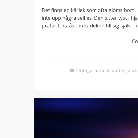
Det finns en kärlek som ofta glöms bort i
inte upp några selfies. Den sitter tyst i hj
pratar förstås om kärleken till sig själv –
Co
23dagaravtacksamhet
,
älsk