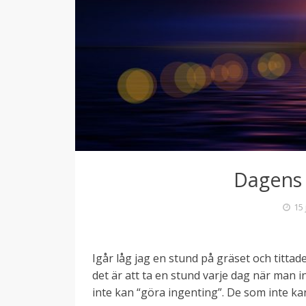
Dagens
15 
Igår låg jag en stund på gräset och tittade
det är att ta en stund varje dag när man i
inte kan “göra ingenting”. De som inte k