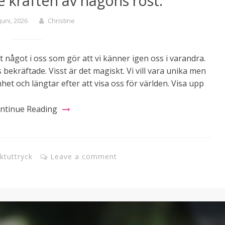
e kraften av någons röst.
juni, 2026
Christine
 något i oss som gör att vi känner igen oss i varandra.
 bekräftade. Visst är det magiskt. Vi vill vara unika men
et och längtar efter att visa oss för världen. Visa upp
ntinue Reading
ktuttryck
Leave a comment