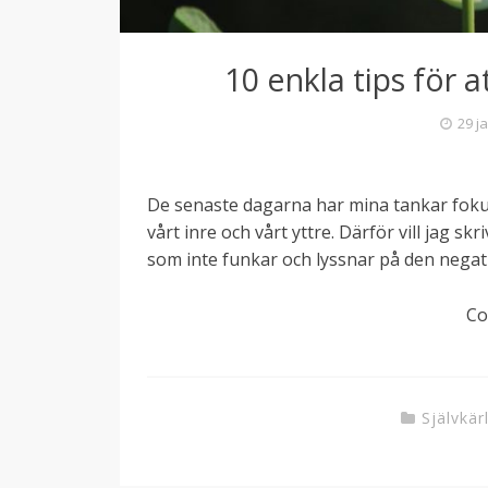
10 enkla tips för at
29 j
De senaste dagarna har mina tankar fokuse
vårt inre och vårt yttre. Därför vill jag skr
som inte funkar och lyssnar på den negati
Co
Självkär