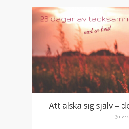
Att älska sig själv – 
8 dec