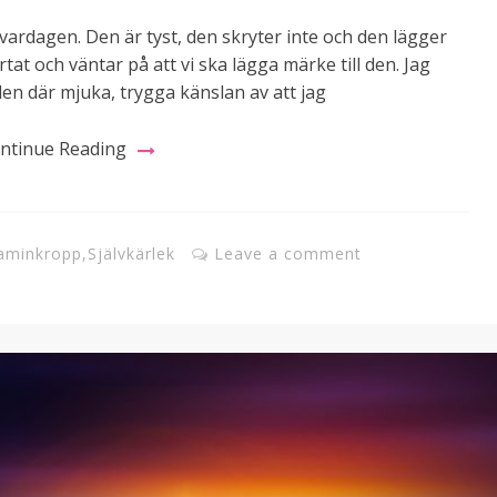
 vardagen. Den är tyst, den skryter inte och den lägger
ärtat och väntar på att vi ska lägga märke till den. Jag
 den där mjuka, trygga känslan av att jag
ntinue Reading
aminkropp
,
Självkärlek
Leave a comment