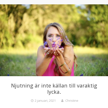
Njutning är inte källan till varaktig
lycka.
2 januari, 2021
Christine