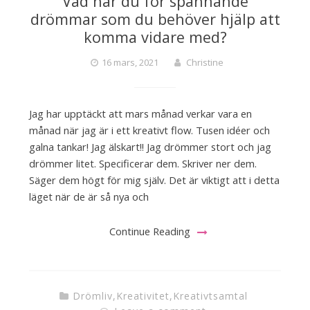
Vad har du för spännande
drömmar som du behöver hjälp att
komma vidare med?
16 mars, 2021
Christine
Jag har upptäckt att mars månad verkar vara en
månad när jag är i ett kreativt flow. Tusen idéer och
galna tankar! Jag älskart!! Jag drömmer stort och jag
drömmer litet. Specificerar dem. Skriver ner dem.
Säger dem högt för mig själv. Det är viktigt att i detta
läget när de är så nya och
Continue Reading
Drömliv
,
Kreativitet
,
Kreativtsamtal