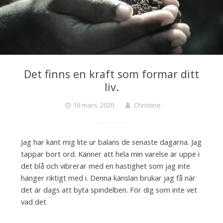
Det finns en kraft som formar ditt
liv.
16 mars, 2020
Christine
Jag har känt mig lite ur balans de senaste dagarna. Jag
tappar bort ord. Känner att hela min varelse är uppe i
det blå och vibrerar med en hastighet som jag inte
hänger riktigt med i. Denna känslan brukar jag få när
det är dags att byta spindelben. För dig som inte vet
vad det