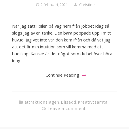
2 februari, 2021
Christine
När jag satt i bilen på väg hem från jobbet idag så
slogs jag av en tanke. Den bara poppade upp i mitt
huvud. Jag vet inte var den kom ifrån och då vet jag
att det är min intuition som vill komma med ett
budskap. Kanske är det något som du behöver höra
idag.
Continue Reading
attraktionslagen
,
Blisedd
,
Kreativtsamtal
Leave a comment