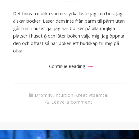
Det finns tre olika sorters lycka läste jag i en bok. Jag
älskar böcker! Läser dem inte från pärm till pärm utan
går runt i huset {ja, jag har böcker på alla möjliga
platser i huset;)} och låter boken välja mig. Jag öppnar
den och oftast så har boken ett budskap till mig på
olika
Continue Reading
Drömliv
,
Intuition
,
Kreativtsamtal
Leave a comment