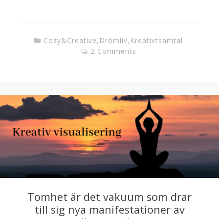
Cozy&Creative
,
Drömliv
,
Kreativtsamtal
2 Comments
Tomhet är det vakuum som drar
till sig nya manifestationer av