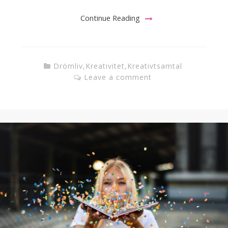
Continue Reading
Drömliv
,
Kreativitet
,
Kreativtsamtal
Leave a comment