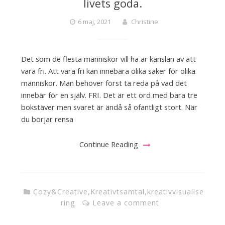
livets goda.
6 maj, 2021
Christine
Det som de flesta människor vill ha är känslan av att
vara fri. Att vara fri kan innebära olika saker för olika
människor. Man behöver först ta reda på vad det
innebär för en själv. FRI. Det är ett ord med bara tre
bokstäver men svaret är ändå så ofantligt stort. När
du börjar rensa
Continue Reading
Cozy&Creative
,
Kreativtsamtal
,
kreativvisualise
ring
Leave a comment