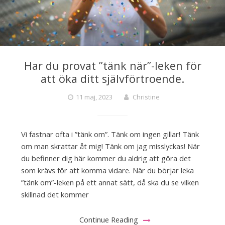
Har du provat ”tänk när”-leken för
att öka ditt självförtroende.
11 maj, 2023
Christine
Vi fastnar ofta i ”tänk om”. Tänk om ingen gillar! Tänk
om man skrattar åt mig! Tänk om jag misslyckas! När
du befinner dig här kommer du aldrig att göra det
som krävs för att komma vidare. När du börjar leka
”tänk om”-leken på ett annat sätt, då ska du se vilken
skillnad det kommer
Continue Reading