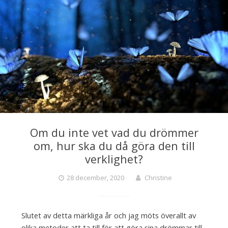
Om du inte vet vad du drömmer
om, hur ska du då göra den till
verklighet?
28 december, 2020
Christine
Slutet av detta märkliga år och jag möts överallt av
olika metoder att ta till för att göra sina drömmar till