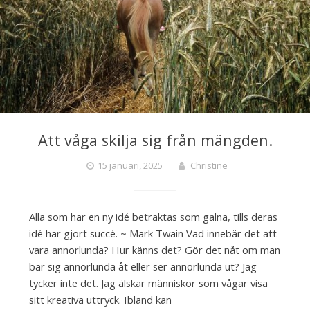
Att våga skilja sig från mängden.
15 januari, 2025
Christine
Alla som har en ny idé betraktas som galna, tills deras
idé har gjort succé. ~ Mark Twain Vad innebär det att
vara annorlunda? Hur känns det? Gör det nåt om man
bär sig annorlunda åt eller ser annorlunda ut? Jag
tycker inte det. Jag älskar människor som vågar visa
sitt kreativa uttryck. Ibland kan