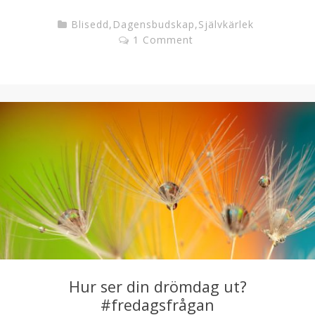
Blisedd
,
Dagensbudskap
,
Självkärlek
1 Comment
Hur ser din drömdag ut?
#fredagsfrågan