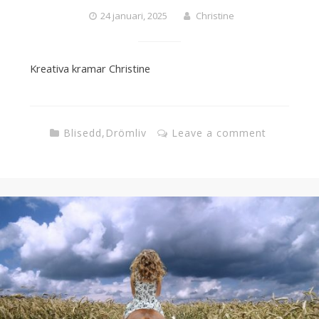
24 januari, 2025
Christine
Kreativa kramar Christine
Blisedd
,
Drömliv
Leave a comment