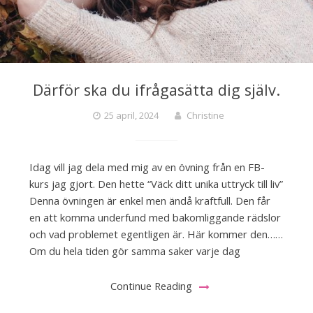
Därför ska du ifrågasätta dig själv.
25 april, 2024
Christine
Idag vill jag dela med mig av en övning från en FB-
kurs jag gjort. Den hette “Väck ditt unika uttryck till liv”
Denna övningen är enkel men ändå kraftfull. Den får
en att komma underfund med bakomliggande rädslor
och vad problemet egentligen är. Här kommer den……
Om du hela tiden gör samma saker varje dag
Continue Reading