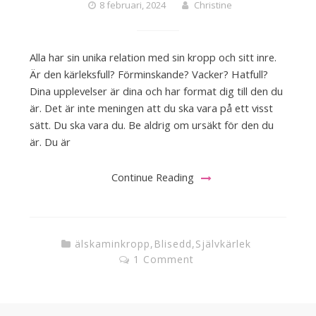
8 februari, 2024
Christine
Alla har sin unika relation med sin kropp och sitt inre.
Är den kärleksfull? Förminskande? Vacker? Hatfull?
Dina upplevelser är dina och har format dig till den du
är. Det är inte meningen att du ska vara på ett visst
sätt. Du ska vara du. Be aldrig om ursäkt för den du
är. Du är
Continue Reading
älskaminkropp
,
Blisedd
,
Självkärlek
1 Comment