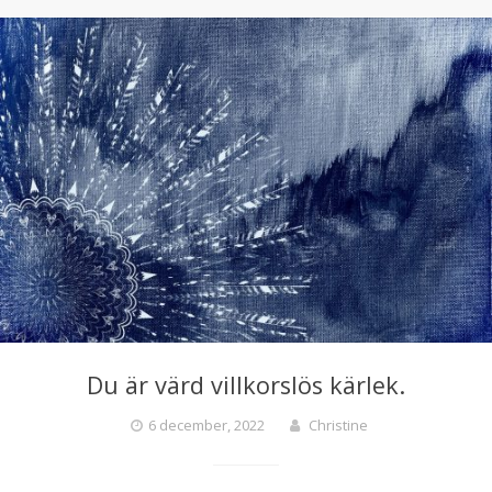
Du är värd villkorslös kärlek.
6 december, 2022
Christine